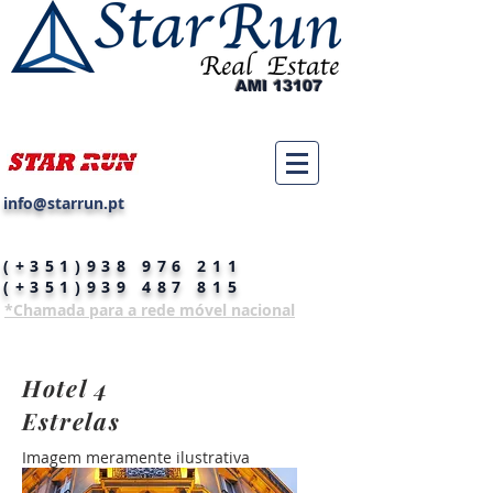
AMI 13107
info@starrun.pt
(+351)938 976 211
(+351)939 487 815
*Chamada para a rede móvel nacional
Hotel 4
Estrelas
Imagem meramente ilustrativa