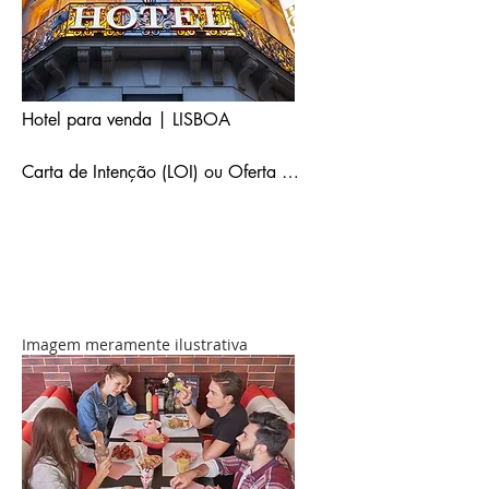
Hotel para venda | LISBOA

Carta de Intenção (LOI) ou Oferta 
Não Vinculativa (NBO) emitida por 
parte da entidade interessada. Caso 
se justifique ou a pedido por parte da 
entidade vendedora será necessária 
Prova de Fundos.
Imagem meramente ilustrativa